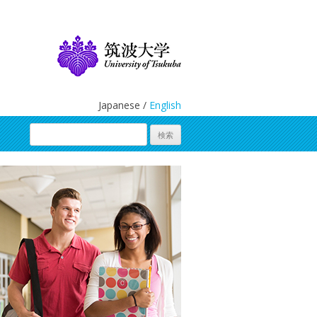
Japanese /
English