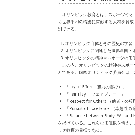
オリンピック教育とは、スポーツやオ
ち世界平和の構築に貢献する人材を育成
別できる。
オリンピック自体とその歴史の学習
オリンピックに関連した世界各国・
オリンピックの精神やスポーツの価
この内、オリンピックの精神やスポー
とである。国際オリンピック委員会は、
「Joy of Effort（努力の喜び）」
「Fair Play （フェアプレー）」
「Respect for Others （他者への
「Pursuit of Excellence （卓越
「Balance between Body, Wi
を掲げている。これらの価値観を備え、
ック教育の目標である。