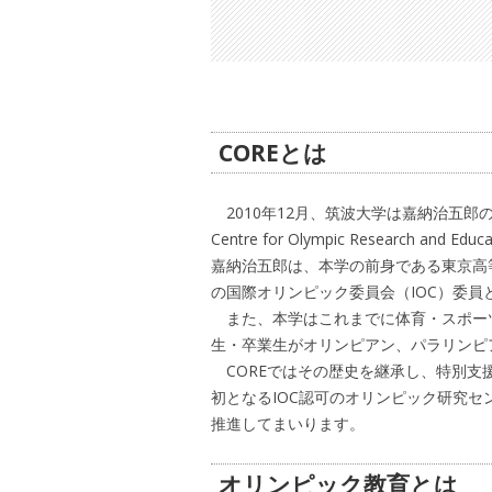
COREとは
2010年12月、筑波大学は嘉納治五郎
Centre for Olympic Research an
嘉納治五郎は、本学の前身である東京高
の国際オリンピック委員会（IOC）委
また、本学はこれまでに体育・スポー
生・卒業生がオリンピアン、パラリンピ
COREではその歴史を継承し、特別支
初となるIOC認可のオリンピック研究センター
推進してまいります。
オリンピック教育とは