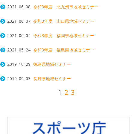
2021. 06. 08
令和3年度 北九州市地域セミナー
2021. 06. 07
令和3年度 山口県地域セミナー
2021. 06. 04
令和3年度 福岡県地域セミナー
2021. 05. 24
令和3年度 福島県地域セミナー
2019. 10. 29
徳島県地域セミナー
2019. 09. 03
長野県地域セミナー
投
Post navigation
1
2
3
稿
の
ペ
ー
ジ
送
り