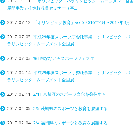
2017. 10. 11
「オリンピック・パラリンピック・ムーブメント全国
展開事業」推進校教員セミナー（事...
2017. 07. 12
「オリンピック教育」vol.5 2016年4月〜2017年3月
2017. 07. 05
平成29年度スポーツ庁委託事業「オリンピック・パ
ラリンピック・ムーブメント全国展...
2017. 07. 03
第1回なないろスポーツフェスタ
2017. 04. 14
平成29年度スポーツ庁委託事業「オリンピック・パ
ラリンピック・ムーブメント全国展...
2017. 02. 11
2/11 京都府のスポーツ文化を発信する
2017. 02. 05
2/5 茨城県のスポーツと教育を展望する
2017. 02. 04
2/4 福岡県のスポーツと教育を展望する
投
Post navigation