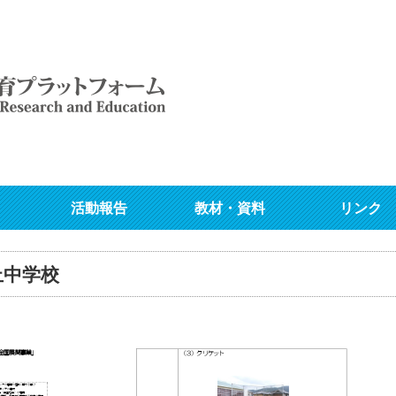
活動報告
教材・資料
リンク
丘中学校