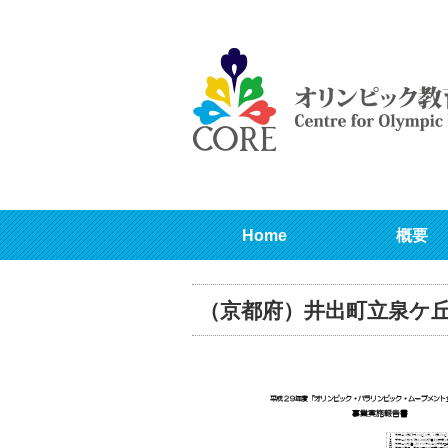
Home
概要
（京都府）井出町立泉ケ