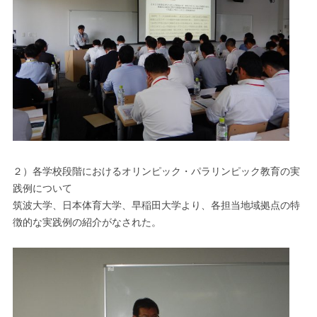
２）各学校段階におけるオリンピック・パラリンピック教育の実
践例について
筑波大学、日本体育大学、早稲田大学より、各担当地域拠点の特
徴的な実践例の紹介がなされた。