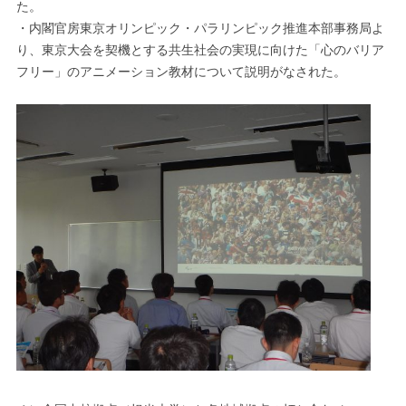
た。
・内閣官房東京オリンピック・パラリンピック推進本部事務局よ
り、東京大会を契機とする共生社会の実現に向けた「心のバリア
フリー」のアニメーション教材について説明がなされた。