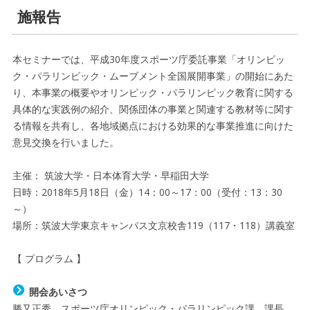
施報告
本セミナーでは、平成30年度スポーツ庁委託事業「オリンピッ
ク・パラリンピック・ムーブメント全国展開事業」の開始にあた
り、本事業の概要やオリンピック・パラリンピック教育に関する
具体的な実践例の紹介、関係団体の事業と関連する教材等に関す
る情報を共有し、各地域拠点における効果的な事業推進に向けた
意見交換を行いました。
主催： 筑波大学・日本体育大学・早稲田大学
日時：2018年5月18日（金）14：00～17：00（受付：13：30
～）
場所：筑波大学東京キャンパス文京校舎119（117・118）講義室
【 プログラム 】
開会あいさつ
勝又正秀 スポーツ庁オリンピック・パラリンピック課 課長