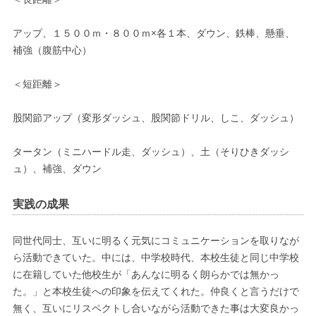
アップ、１５００ｍ・８００ｍ×各１本、ダウン、鉄棒、懸垂、
補強（腹筋中心）
＜短距離＞
股関節アップ（変形ダッシュ、股関節ドリル、しこ、ダッシュ）
タータン（ミニハードル走、ダッシュ）、土（そりひきダッシ
ュ）、補強、ダウン
実践の成果
同世代同士、互いに明るく元気にコミュニケーションを取りなが
ら活動できていた。中には、中学校時代、本校生徒と同じ中学校
に在籍していた他校生が「あんなに明るく朗らかでは無かっ
た。」と本校生徒への印象を伝えてくれた。仲良くと言うだけで
無く、互いにリスペクトし合いながら活動できた事は大変良かっ