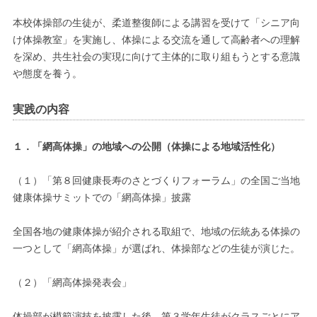
本校体操部の生徒が、柔道整復師による講習を受けて「シニア向
け体操教室」を実施し、体操による交流を通して高齢者への理解
を深め、共生社会の実現に向けて主体的に取り組もうとする意識
や態度を養う。
実践の内容
１．「網高体操」の地域への公開（体操による地域活性化）
（１）「第８回健康長寿のさとづくりフォーラム」の全国ご当地
健康体操サミットでの「網高体操」披露
全国各地の健康体操が紹介される取組で、地域の伝統ある体操の
一つとして「網高体操」が選ばれ、体操部などの生徒が演じた。
（２）「網高体操発表会」
体操部が模範演技を披露した後、第３学年生徒がクラスごとにア