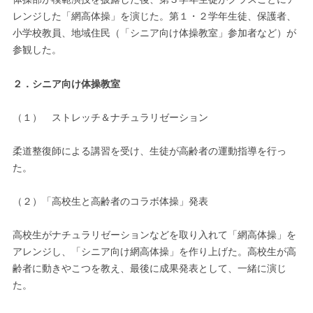
レンジした「網高体操」を演じた。第１・２学年生徒、保護者、
小学校教員、地域住民（「シニア向け体操教室」参加者など）が
参観した。
２．シニア向け体操教室
（１） ストレッチ＆ナチュラリゼーション
柔道整復師による講習を受け、生徒が高齢者の運動指導を行っ
た。
（２）「高校生と高齢者のコラボ体操」発表
高校生がナチュラリゼーションなどを取り入れて「網高体操」を
アレンジし、「シニア向け網高体操」を作り上げた。高校生が高
齢者に動きやこつを教え、最後に成果発表として、一緒に演じ
た。