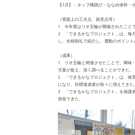
【1月】・タップ縄跳び・ななめ体幹・
（実践上の工夫点、留意点等）
1 今年度はリオ五輪が開催されたこと
2 「できるかなプロジェクト」は、毎
し、全校朝礼で紹介し、運動のポイント
（成果）
1 リオ五輪と関連させたことで、興味
児童が捉え、深く調べることができた。
2 「できるかなプロジェクト」は、体
になり、目標達成者が徐々に増えてきた
3 「できるかなプロジェクト」を保護
啓発できた。