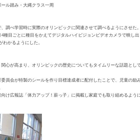
ボール踏み・大縄クラス一周
で、調べ学習時に実際のオリンピックに関連させて調べるようにさせた
月4種目ごとに種目をかえてデジタルハイビジョンビデオカメラで映し出
がわかるようにした。
・関心が高まり、オリンピックの歴史についてもタイムリーな話題とし
育委員会が特製のシールを作り目標達成者に配付したことで、児童の励
。
者向け広報誌「体力アップ！薪っ子」に掲載し家庭でも取り組めるよう