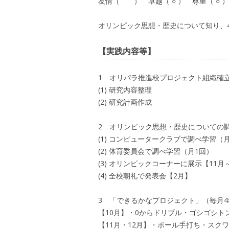
友情（ ） 卓越（ ○ ） 尊重（
オリンピック思想・歴史について知り、
【実践内容等】
1 オリパラ推進校プロジェクト組織確
(1) 研究内容整理
(2) 研究計画作成
2 オリンピック思想・歴史についての調
(1) コンピュータークラブで調べ学習（
(2) 体育委員会で調べ学習（月1回）
(3) オリンピックコーナーに展示【11月
(4) 全校朝礼で発表会【2月】
3 「できるかなプロジェクト」（毎月
【10月】・0からドリブル・ゴシゴシ
【11月・12月】・ボール手打ち・スク