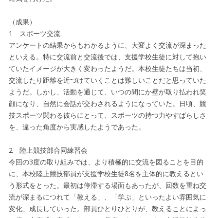
（成果）
1 スポーツ交流
アンケートの結果からもわかるように、大変よく交流が深まった
といえる。特に交流前と交流後では、支援学校生徒に対して抱い
ていたイメージが大きく変わったようだ。本校生徒たちは当初、
交流したり距離を近づけていくことは難しいことだと思っていた
ようだ。しかし、活動を通じて、いつの間にか壁が取り払われ笑
顔になり、自然に会話が交わされるようになっていた。日頃、競
技スポーツ関わる彼らにとって、スポーツの持つ力やすばらしさ
を、違った角度から実感したようであった。
2 陸上競技部合同練習会
今回の3度の取り組みでは、より積極的に交流を図ることを目的
に、本校陸上競技部員が支援学校生徒8名を主体的に教えるとい
う形式をとった。最初は停滞する場面もあったが、回数を重ね交
流が深まるにつれて「教える」、「学ぶ」といったよい雰囲気に
変化、成長していった。部員ひとりひとりが、教えることによっ