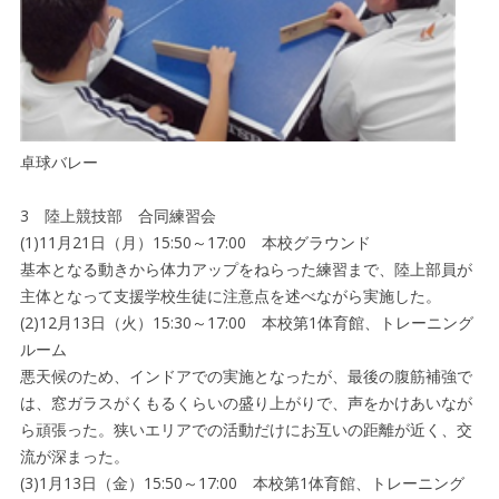
卓球バレー
3 陸上競技部 合同練習会
(1)11月21日（月）15:50～17:00 本校グラウンド
基本となる動きから体力アップをねらった練習まで、陸上部員が
主体となって支援学校生徒に注意点を述べながら実施した。
(2)12月13日（火）15:30～17:00 本校第1体育館、トレーニング
ルーム
悪天候のため、インドアでの実施となったが、最後の腹筋補強で
は、窓ガラスがくもるくらいの盛り上がりで、声をかけあいなが
ら頑張った。狭いエリアでの活動だけにお互いの距離が近く、交
流が深まった。
(3)1月13日（金）15:50～17:00 本校第1体育館、トレーニング