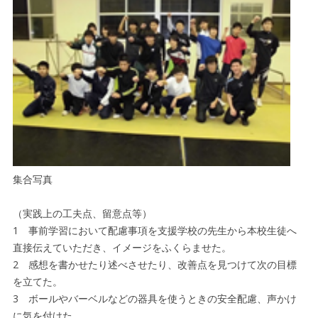
集合写真
（実践上の工夫点、留意点等）
1 事前学習において配慮事項を支援学校の先生から本校生徒へ
直接伝えていただき、イメージをふくらませた。
2 感想を書かせたり述べさせたり、改善点を見つけて次の目標
を立てた。
3 ボールやバーベルなどの器具を使うときの安全配慮、声かけ
に気を付けた。