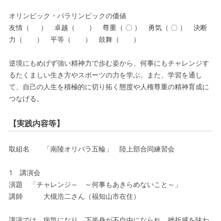
オリンピック・パラリンピックの価値
友情（ ） 卓越（ ） 尊重（ 〇 ） 勇気（ 〇 ） 決断
力（ ） 平等（ ） 鼓舞（ ）
逆境にもめげず強い精神力で歩む姿から、何事にもチャレンジす
るたくましい生き方やスポーツの力を学ぶ。また、学習を通し
て、自己の人生を積極的に切り拓く態度や人権尊重の精神育成に
つなげる。
【実践内容等】
取組名 「南陵オリパラ五輪」 陸上部合同練習会
1 講演会
演題 「チャレンジ～ ～何事もあきらめないこと～」
講師 大槻浩二さん（福知山市在住）
講演では、病気になり、下半身が不自由になられ、挫折感を味わ