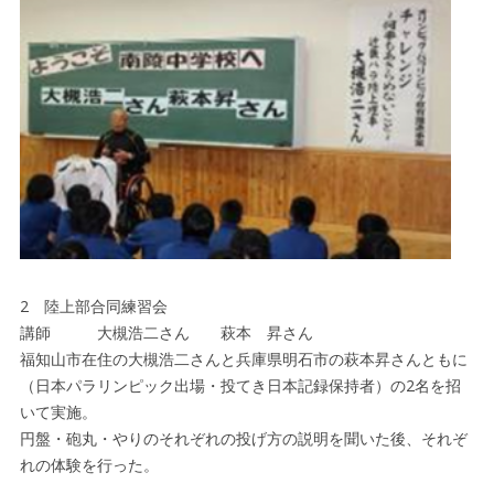
2 陸上部合同練習会
講師 大槻浩二さん 萩本 昇さん
福知山市在住の大槻浩二さんと兵庫県明石市の萩本昇さんともに
（日本パラリンピック出場・投てき日本記録保持者）の2名を招
いて実施。
円盤・砲丸・やりのそれぞれの投げ方の説明を聞いた後、それぞ
れの体験を行った。