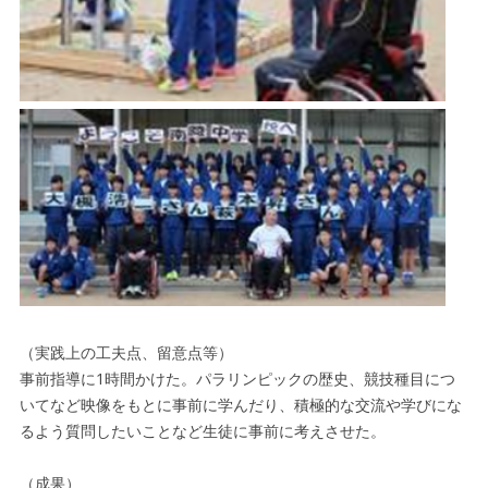
（実践上の工夫点、留意点等）
事前指導に1時間かけた。パラリンピックの歴史、競技種目につ
いてなど映像をもとに事前に学んだり、積極的な交流や学びにな
るよう質問したいことなど生徒に事前に考えさせた。
（成果）