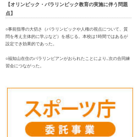
【オリンピック・パラリンピック教育の実施に伴う問題
点】
○事前指導の大切さ（パラリンピックや人権の視点について、質
問を考え主体的に学ぶなど）を感じる。本校は1時間ではあるが
設定でき効果的であった。
○福知山在住のパラリンピアンがおられたことにより､次の合同練
習会につながった。