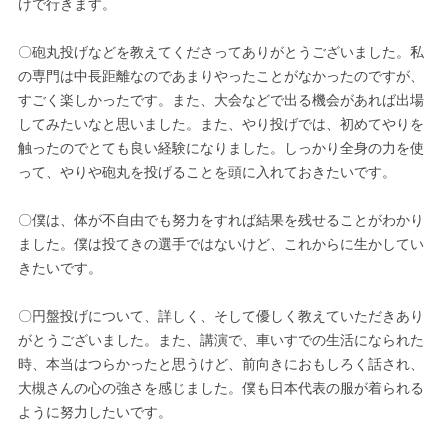
けで行きます。
〇砲丸投げなどを教えてくださってありがとうございました。私
の専門は中長距離なのであまりやったことがなかったのですが、
すごく楽しかったです。また、大会などで出る機会があれば出場
してみたいなと思いました。また、やり投げでは、初めてやりを
触ったのでとても良い経験になりました。しっかり全身の力を使
って、やりや砲丸を投げることを頭に入れておきたいです。
〇僕は、体が不自由でも努力をすれば結果を残せることがわかり
ました。僕は投てきの選手ではないけど、これからに生かしてい
きたいです。
〇円盤投げについて、詳しく、そして優しく教えていただきあり
がとうございました。また、講演で、車いすでの生活になられた
時、本当はつらかったと思うけど、前向きにおもしろく話され、
大槻さんの心の強さを感じました。僕も日本代表の服が着られる
ように努力したいです。