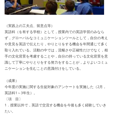
（実践上の工夫点、留意点等）
英語科（を有する学校）として，授業内での英語学習のみなら
ず，グローバルなコミュニケーションツールとして，自分の考え
や意見を英語で伝えたり，やりとりをする機会を年間通じて多く
取り入れている。活動の中では，流暢さや正確性だけでなく，相
手の文化背景を考慮することや，自分の持っている文化背景を意
識して丁寧にやりとりをする努力をすることが，よりよいコミュ
ニケーションを生むことの意識付けをしている。
（成果）
今年度の実施に関する生徒対象のアンケートを実施した（2月，
英語科1～3年生）。
〔項 目〕
1．授業以外で，英語で交流する機会を今後も多く経験していき
たい。