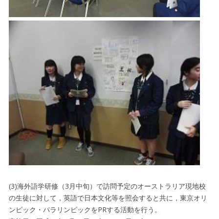
(3)海外語学研修（3月中旬）で訪問予定のオーストラリア現地校
の生徒に対して，英語で日本文化等を照会すると共に，東京オリ
ンピック・パラリンピックをPRする活動を行う。