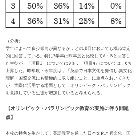
（分析）
学年によって多少傾向が異なるが，どの項目においても概ね肯定
的に回答している。特に3学年は昨年度と比較してA・Bと回答し
た生徒が，「項目3」については9％，「項目4」については，6％
上昇した。昨年度・今年度は，「英語で日本文化を発信し,異文化
理解・国際交流にも積極的に取り組むこと」に重点をおいてきた
が，実際に活用する場面として，オリンピック・パラリンピック
を意識している生徒が増加していると考えられる。
【オリンピック・パラリンピック教育の実施に伴う問題
点】
本校の特色を生かして，英語教育を通した日本文化と異文化・国