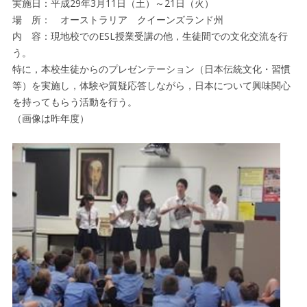
実施日：平成29年3月11日（土）～21日（火）
場 所： オーストラリア クイーンズランド州
内 容：現地校でのESL授業受講の他，生徒間での文化交流を行
う。
特に，本校生徒からのプレゼンテーション（日本伝統文化・習慣
等）を実施し，体験や質疑応答しながら，日本について興味関心
を持ってもらう活動を行う。
（画像は昨年度）