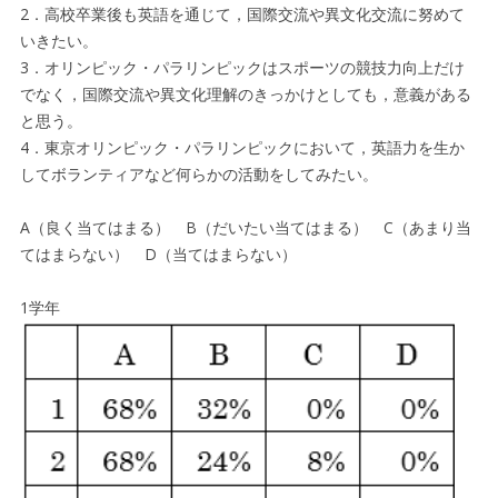
2．高校卒業後も英語を通じて，国際交流や異文化交流に努めて
いきたい。
3．オリンピック・パラリンピックはスポーツの競技力向上だけ
でなく，国際交流や異文化理解のきっかけとしても，意義がある
と思う。
4．東京オリンピック・パラリンピックにおいて，英語力を生か
してボランティアなど何らかの活動をしてみたい。
A（良く当てはまる） B（だいたい当てはまる） C（あまり当
てはまらない） D（当てはまらない）
1学年