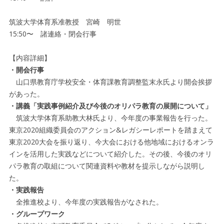
筑波大学体育系准教授 宮崎 明世
15:50〜 諸連絡・閉会行事
【内容詳細】
・開会行事
山口県教育庁学校安全・体育課教育調整監末永氏より開会挨拶
があった。
・講義「実践事例紹介及び今後のオリパラ教育の展開について」
筑波大学体育系助教大林氏より、今年度の事業報告を行った。
東京2020組織委員会のアクション&レガシーレポートを踏まえて
東京2020大会を振り返り、今大会における他地域におけるオンラ
インを活用した実践などについて紹介した。その後、今後のオリ
パラ教育の取組について関連資料や教材を提示しながら説明し
た。
・実践報告
全推進校より、今年度の実践報告がなされた。
・グループワーク