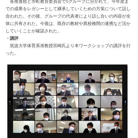
各推進校と市町教育委員会で5グループに分かれて、今年度ま
での成果をレガシーとして継承していくための方策について話し
合われた。その後、グループの代表者により話し合いの内容が全
体に共有された。今後は、既存の教材や異校種間の連携など活か
していくことが確認された。
・講評
筑波大学体育系准教授宮崎氏より本ワークショップの講評を行
った。