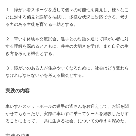
１．障がい者スポーツを通して個々の可能性を発見し、様々なこ
とに対する偏見と誤解を払拭し、多様な状況に対応できる、考え
る力のある生徒を育てる一助とする。
２．車いす体験や交流試合、選手との対話を通じて障がい者に対
する理解を深めるとともに、共生の大切さを学び、また自分の生
き方を考える機会とする。
３．障がいのある人が住みやすくなるために、社会はどう変わら
なければならないかを考える機会とする。
実践の内容
車いすバスケットボールの選手の皆さんをお迎えして、お話を聞
かせてもらったり、実際に車いすに乗ってゲームを経験したりす
ることによって、「共に生きる社会」についての考えを深めた。
実践の成果