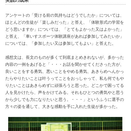
アンケートの「受ける前の気持ちはどうでしたか」については、
ほとんどの生徒が「楽しみだった」と答え、「体験形式の学習を
どう思いますか」については、「とてもよかった又はよかった」
と答え、「車いすスポーツ体験講座があれば参加してみたいか」
については、「参加したい又は参加してもよい」と答えた。
感想文は、長文のものが多くて到底まとめきれないが、多かった
内容の一例をあげると「・・・お話を聞かせてくださった方が、
良いことをする勇気、悪いことをやめる勇気、あきらめへんかっ
たらやりたいことは叶うってことをおっしゃって、私も何でもや
りたいことはあきらめずに頑張ろうと思った。どこかで困ってる
人を見かけたら、声をかけてみる。それもひとつの勇気やと思う
から少しでも力になりたいと思う。・・・」というふうに選手の
方々の姿を通して、大きな感動を手に入れた生徒が多かった。