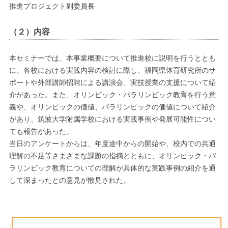
推進プロジェクト副委員長
（２）内容
本セミナーでは、本事業概要について推進校に説明を行うととも
に、各校における実践内容の検討に際し、福岡県体育研究所のサ
ポートや外部講師招聘による講演会、実技授業の支援について紹
介があった。また、オリンピック・パラリンピック教育を行う意
義や、オリンピックの価値、パラリンピックの価値について紹介
があり、筑波大学附属学校における実践事例や発展可能性につい
ても報告があった。
当日のアンケートからは、年度途中からの開始や、校内での共通
理解の不足等さまざまな課題の指摘とともに、オリンピック・パ
ラリンピック教育についての理解が具体的な実践事例の紹介を通
して深まったとの意見が散見された。