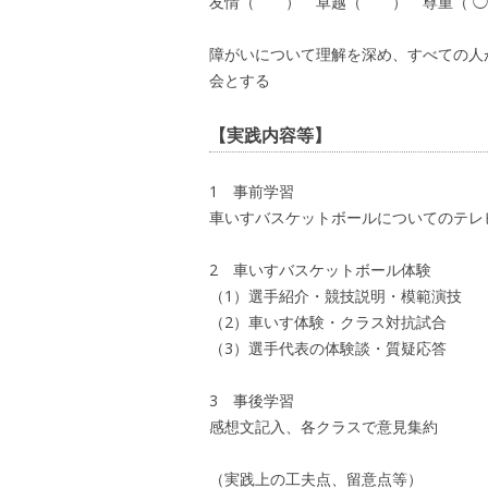
友情（ ） 卓越（ ） 尊重（ ◯
障がいについて理解を深め、すべての人
会とする
【実践内容等】
1 事前学習
車いすバスケットボールについてのテレ
2 車いすバスケットボール体験
（1）選手紹介・競技説明・模範演技
（2）車いす体験・クラス対抗試合
（3）選手代表の体験談・質疑応答
3 事後学習
感想文記入、各クラスで意見集約
（実践上の工夫点、留意点等）