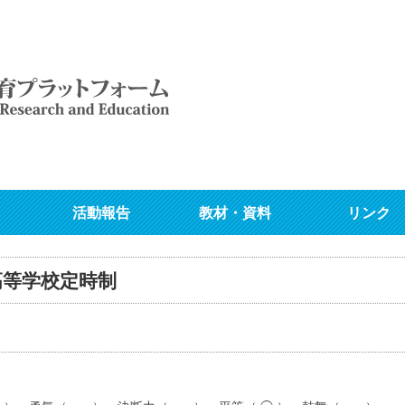
活動報告
教材・資料
リンク
高等学校定時制