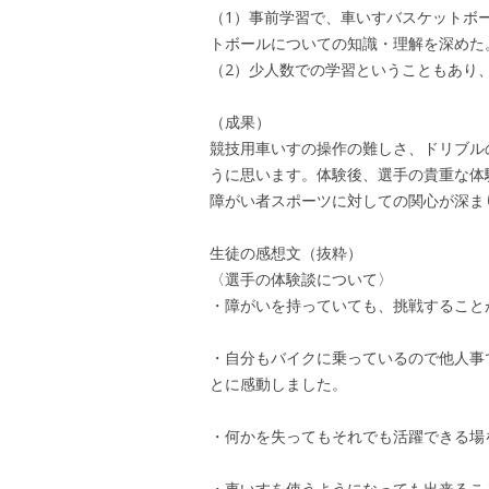
（1）事前学習で、車いすバスケットボ
トボールについての知識・理解を深めた
（2）少人数での学習ということもあり
（成果）
競技用車いすの操作の難しさ、ドリブル
うに思います。体験後、選手の貴重な体
障がい者スポーツに対しての関心が深ま
生徒の感想文（抜粋）
〈選手の体験談について〉
・障がいを持っていても、挑戦すること
・自分もバイクに乗っているので他人事
とに感動しました。
・何かを失ってもそれでも活躍できる場
・車いすを使うようになっても出来るこ