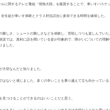
ールに関するテレビ番組「情熱大陸」を鑑賞することで、車いすバスケ
。
、全生徒が車いす体験とクラス対抗試合に参加できる時間を確保した。
の難しさ、シュートの難しさなどを体験し、苦戦しつつも楽しんでいた
験談では、真剣に話を聞いている姿が印象的で、障がいについての理解
りました。
が大切なんだと知りました。
ではないと感じました。多くの辛いことを乗り越えて立ち向かっている
を見つけることができるのはいいことだと思う。
とはあるし、いろんなことにチャレンジするのは大切なことだと思いま