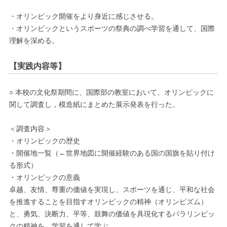
・オリンピック開催をより身近に感じさせる。
・オリンピックというスポーツの祭典の調べ学習を通して、国際
理解を深める。
【実践内容等】
○ 本校の文化祭期間に、国際部の教室において、オリンピックに
関して調査し，模造紙にまとめた展示発表を行った。
＜調査内容＞
・オリンピックの歴史
・開催地一覧（←世界地図に開催経験のある国の国旗を貼り付け
る形式）
・オリンピックの意義
卓越、友情、尊重の価値を実現し、スポーツを通じ、平和な社会
を推進することを目指すオリンピックの精神（オリンピズム）
と、勇気、決断力、平等、鼓舞の価値を具現化するパラリンピッ
クの精神を、学習を通して学ぶ