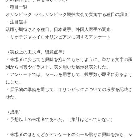
・種目一覧
オリンピック・パラリンピック競技大会で実施する種目の調査
・注目選手
活躍が期待される種目、日本選手、外国人選手の調査
・リオデジャネイロオリンピアンに関するアンケート
（実践上の工夫点、留意点等）
・来場者に少しでも興味を抱いてもらうように、単なる文字の羅
列から写真やイラスト、表を用いた展示発表とした。
・アンケートでは、シールを用意して、投票数が即座に分るよう
にした。
・展示物の準備を通して、オリンピックについての考察を記載さ
せた。
（成果）
・予想以上の来場者であった。（集計はとっていない）
・来場者のほとんどがアンケートのシール貼りに興味を持ち、シ