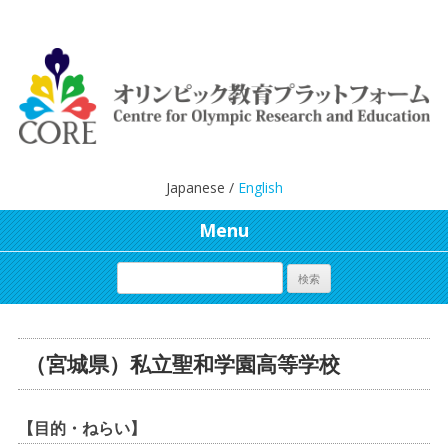
Japanese /
English
Menu
（宮城県）私立聖和学園高等学校
【目的・ねらい】