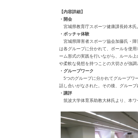
【内容詳細】
・開会
宮城県教育庁スポーツ健康課長鈴木氏
・ボッチャ体験
宮城県障害者スポーツ協会加藤氏・障
は各グループに分かれて、ボールを使用
ーム形式の実践を行いながら、ルール上
や柔軟な発想を持つことの大切さが強調
・グループワーク
5つのグループに分かれてグループワー
話し合いがなされた。その後、グループ
・講評
筑波大学体育系助教大林氏より、本ワ