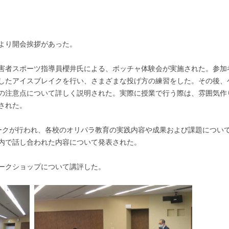
より開会挨拶があった。
害者スポーツ指導員櫻井氏による、ボッチャ体験会が実施された。参加
したアイスブレイクを行い、さまざまな投げ方の練習をした。その後、
の注意点について詳しく説明された。実際に授業で行う際は、雰囲気作
された。
クが行われ、各校のオリパラ教育の実践内容や成果および課題につい
内で話し合われた内容について発表された。
ークショップについて講評した。