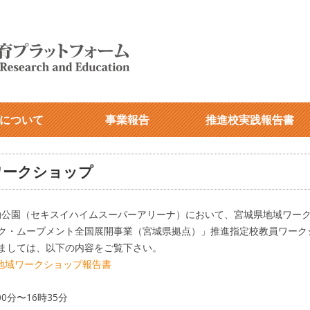
について
事業報告
推進校実践報告書
ワークショップ
運動公園（セキスイハイムスーパーアリーナ）において、宮城県地域ワー
ク・ムーブメント全国展開事業（宮城県拠点）」推進指定校教員ワーク
ましては、以下の内容をご覧下さい。
城県地域ワークショップ報告書
0分〜16時35分