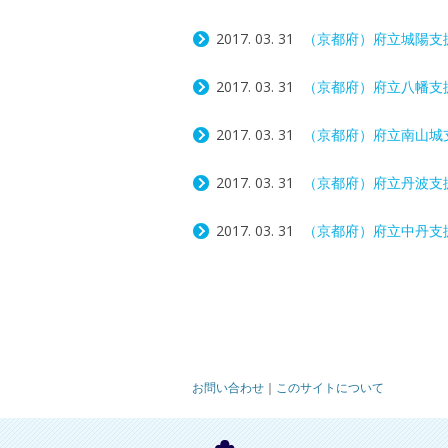
2017. 03. 31
（京都府）府立城陽支
2017. 03. 31
（京都府）府立八幡支
2017. 03. 31
（京都府）府立南山城
2017. 03. 31
（京都府）府立丹波支
2017. 03. 31
（京都府）府立中丹支
投
Post navigation
稿
の
ペ
ー
ジ
送
お問い合わせ
｜
このサイトについて
り