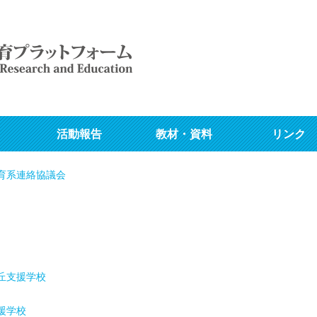
活動報告
教材・資料
リンク
育系連絡協議会
丘支援学校
援学校