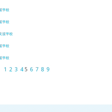
援学校
援学校
支援学校
援学校
援学校
1
2
3
4
5
6
7
8
9