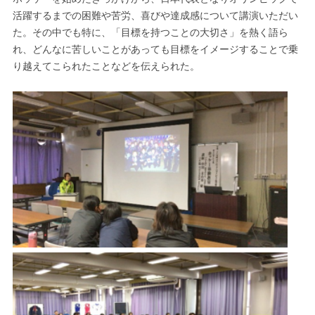
活躍するまでの困難や苦労、喜びや達成感について講演いただい
た。その中でも特に、「目標を持つことの大切さ」を熱く語ら
れ、どんなに苦しいことがあっても目標をイメージすることで乗
り越えてこられたことなどを伝えられた。