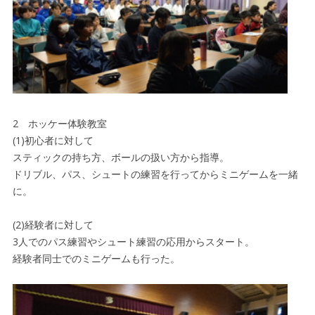
2 ホッケー体験教室
(1)初心者に対して
スティックの持ち方、ボールの扱い方から指導。
ドリブル、パス、シュートの練習を行ってからミニゲームを一緒
に。
(2)経験者に対して
3人でのパス練習やシュート練習の応用からスタート。
経験者同士でのミニゲームも行った。