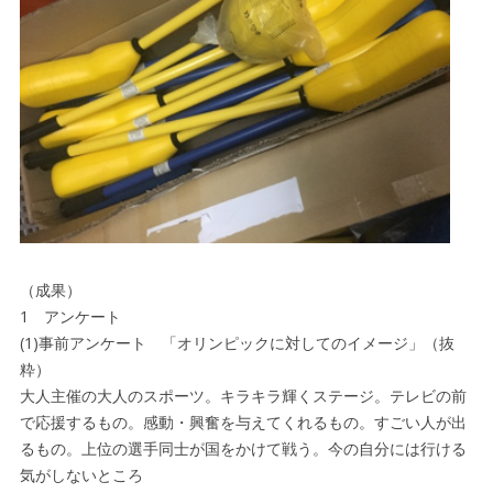
（成果）
1 アンケート
(1)事前アンケート 「オリンピックに対してのイメージ」（抜
粋）
大人主催の大人のスポーツ。キラキラ輝くステージ。テレビの前
で応援するもの。感動・興奮を与えてくれるもの。すごい人が出
るもの。上位の選手同士が国をかけて戦う。今の自分には行ける
気がしないところ